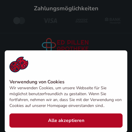
zahlungsmöglichkeiten
Über Uns
Häufig gestellte Fragen
Kontakt
Verwendung von Cookies
Wir verwenden Cookies, um unsere Webseite für Sie
Blog
möglichst benutzerfreundlich zu gestalten. Wenn Sie
fortfahren, nehmen wir an, dass Sie mit der Verwendung von
Cookies auf unserer Homepage einverstanden sind..
Urheberrecht © 2026 edpillen.at Alle Rechte vorbehalten
Alle akzeptieren