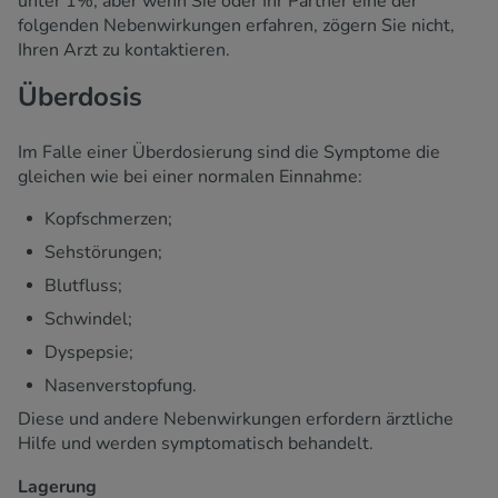
unter 1%, aber wenn Sie oder Ihr Partner eine der
folgenden Nebenwirkungen erfahren, zögern Sie nicht,
Ihren Arzt zu kontaktieren.
Überdosis
Im Falle einer Überdosierung sind die Symptome die
gleichen wie bei einer normalen Einnahme:
Kopfschmerzen;
Sehstörungen;
Blutfluss;
Schwindel;
Dyspepsie;
Nasenverstopfung.
Diese und andere Nebenwirkungen erfordern ärztliche
Hilfe und werden symptomatisch behandelt.
Lagerung